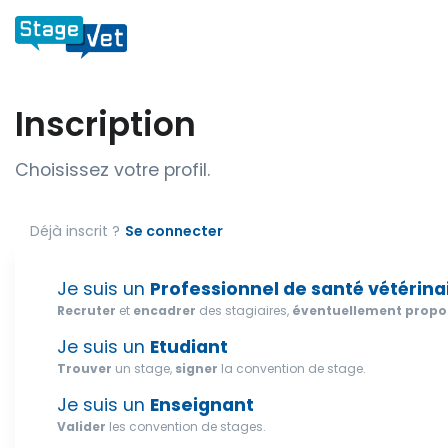
Inscription
Choisissez votre profil.
Déjà inscrit ?
Se connecter
Je suis un
Professionnel de santé vétérina
Recruter
et
encadrer
des stagiaires,
éventuellement propos
Je suis un
Etudiant
Trouver
un stage,
signer
la convention de stage.
Je suis un
Enseignant
Valider
les convention de stages.