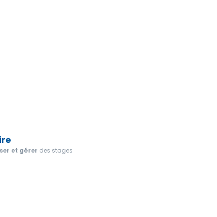
ire
er et gérer
des stages