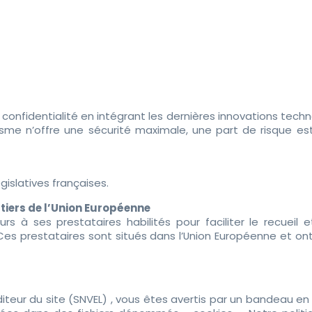
nfidentialité en intégrant les dernières innovations techn
 n’offre une sécurité maximale, une part de risque est t
islatives françaises.
s tiers de l’Union Européenne
ours à ses prestataires habilités pour faciliter le recu
 Ces prestataires sont situés dans l’Union Européenne et on
diteur du site (SNVEL) , vous êtes avertis par un bandeau e