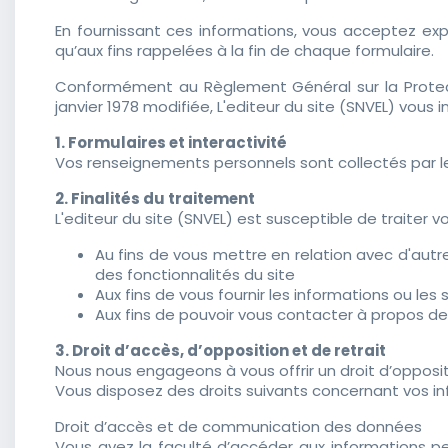
En fournissant ces informations, vous acceptez expr
qu’aux fins rappelées à la fin de chaque formulaire.
Conformément au Règlement Général sur la Protecti
janvier 1978 modifiée, L'editeur du site (SNVEL) vous 
1. Formulaires et interactivité
Vos renseignements personnels sont collectés par le 
2. Finalités du traitement
L'editeur du site (SNVEL) est susceptible de traiter v
Au fins de vous mettre en relation avec d'autre
des fonctionnalités du site
Aux fins de vous fournir les informations ou le
Aux fins de pouvoir vous contacter à propos de 
3. Droit d’accès, d’opposition et de retrait
Nous nous engageons à vous offrir un droit d’opposi
Vous disposez des droits suivants concernant vos in
Droit d’accès et de communication des données
Vous avez la faculté d’accéder aux informations pe