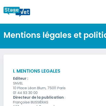
Mentions légales et politi
I. MENTIONS LEGALES
Editeur :
SNVEL
10 Place Léon Blum, 75011 Paris
01 44 93 30 00
Directeur de la publication
:
Françoise BUSSIÉRAS