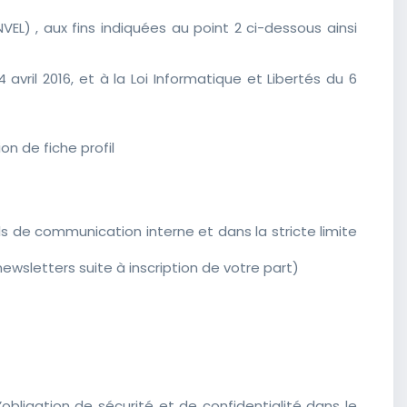
EL) , aux fins indiquées au point 2 ci-dessous ainsi
il 2016, et à la Loi Informatique et Libertés du 6
n de fiche profil
ls de communication interne et dans la stricte limite
ewsletters suite à inscription de votre part)
bligation de sécurité et de confidentialité dans le