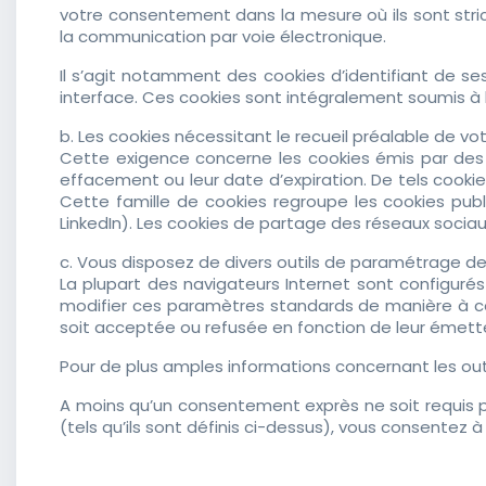
votre consentement dans la mesure où ils sont stric
la communication par voie électronique.
Il s’agit notamment des cookies d’identifiant de se
interface. Ces cookies sont intégralement soumis à la
b. Les cookies nécessitant le recueil préalable de 
Cette exigence concerne les cookies émis par des t
effacement ou leur date d’expiration. De tels cookies
Cette famille de cookies regroupe les cookies pub
LinkedIn). Les cookies de partage des réseaux socia
c. Vous disposez de divers outils de paramétrage d
La plupart des navigateurs Internet sont configuré
modifier ces paramètres standards de manière à ce
soit acceptée ou refusée en fonction de leur émett
Pour de plus amples informations concernant les outi
A moins qu’un consentement exprès ne soit requis pa
(tels qu’ils sont définis ci-dessus), vous consentez 