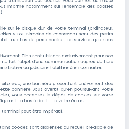
ique d’utilisation des cookies vous permet de mieux
vous informe notamment sur l’ensemble des cookies
.)
kie sur le disque dur de votre terminal (ordinateur,
 cookies » (ou témoins de connexion) sont des petits
obile aux fins de personnaliser les services que nous
tivement. Elles sont utilisées exclusivement pour nos
s ne fait l’objet d’une communication auprès de tiers
nistrative ou judiciaire habilitée à en connaître.
e site web, une bannière présentant brièvement des
ette bannière vous avertit qu’en poursuivant votre
mple), vous acceptez le dépôt de cookies sur votre
igurant en bas à droite de votre écran.
 terminal peut être impératif.
ains cookies sont dispensés du recueil préalable de