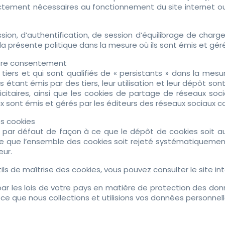
tement nécessaires au fonctionnement du site internet ou o
ssion, d’authentification, de session d’équilibrage de charg
 présente politique dans la mesure où ils sont émis et gérés
votre consentement
iers et qui sont qualifiés de « persistants » dans la mesur
 étant émis par des tiers, leur utilisation et leur dépôt sont
licitaires, ainsi que les cookies de partage de réseaux s
ux sont émis et gérés par les éditeurs des réseaux sociaux c
es cookies
s par défaut de façon à ce que le dépôt de cookies soit aut
 que l’ensemble des cookies soit rejeté systématiquemen
eur.
ls de maîtrise des cookies, vous pouvez consulter le site int
r les lois de votre pays en matière de protection des donn
à ce que nous collections et utilisions vos données personnel