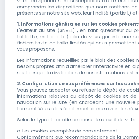
votre navigation sont susceptibles d’être enregist
comprendre les dispositions que nous mettons en 
présents sur notre site web, leur finalité (partie I.) 
1. Informations générales sur les cookies présents
L'editeur du site (SNVEL) , en tant qu’éditeur du p
tablette, mobile etc.) afin de vous garantir une na
fichiers texte de taille limitée qui nous permettent
vous proposons.
Les informations recueillies par le biais des cookie
besoins propres afin d’améliorer l’interactivité et 
sauf lorsque la divulgation de ces informations est req
2. Configuration de vos préférences sur les cooki
Vous pouvez accepter ou refuser le dépôt de cooki
informations relatives au dépôt de cookies et de 
navigation sur le site (en chargeant une nouvelle
terminal. Vous êtes également censé avoir donné vot
Selon le type de cookie en cause, le recueil de votr
a. Les cookies exemptés de consentement
Conformément aux recommandations de la Commission 