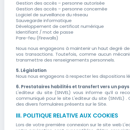
Gestion des accès – personne autorisée
Gestion des accès – personne concernée
Logiciel de surveillance du réseau
Sauvegarde informatique
Développement de certificat numérique
Identifiant / mot de passe
Pare-feu (Firewalls)
Nous nous engageons à maintenir un haut degré de co
vos transactions. Toutefois, comme aucun mécanisme
transmettre des renseignements personnels.
5. Législation
Nous nous engageons à respecter les dispositions lég
6. Prestataires habilités et transfert vers un pay
L'editeur du site (SNVEL) vous informe qu’il a rec
communiqué pour le site L'editeur du site (SNVEL) .
des divers formulaires présents sur le Site.
III. POLITIQUE RELATIVE AUX COOKIES
Lors de votre première connexion sur le site web L'e