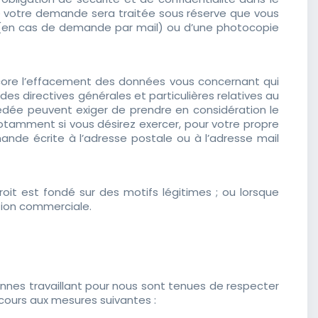
ue votre demande sera traitée sous réserve que vous
de (en cas de demande par mail) ou d’une photocopie
u encore l’effacement des données vous concernant qui
es directives générales et particulières relatives au
édée peuvent exiger de prendre en considération le
otamment si vous désirez exercer, pour votre propre
ande écrite à l’adresse postale ou à l’adresse mail
roit est fondé sur des motifs légitimes ; ou lorsque
ction commerciale.
nnes travaillant pour nous sont tenues de respecter
ecours aux mesures suivantes :