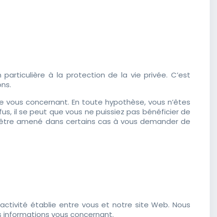
rticulière à la protection de la vie privée. C’est
ns.
le vous concernant. En toute hypothèse, vous n’êtes
s, il se peut que vous ne puissiez pas bénéficier de
eut être amené dans certains cas à vous demander de
ractivité établie entre vous et notre site Web. Nous
es informations vous concernant.