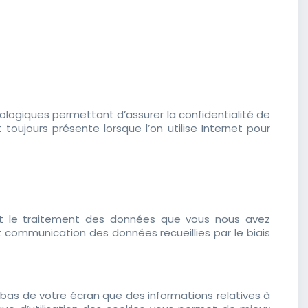
ologiques permettant d’assurer la confidentialité de
oujours présente lorsque l’on utilise Internet pour
eil et le traitement des données que vous nous avez
t communication des données recueillies par le biais
n bas de votre écran que des informations relatives à