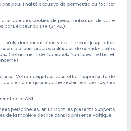
nt pour finalité exclusive de permettre ou faciliter
e ainsi que des cookies de personnalisation de votre
 par L'editeur du site (SNVEL) .
e où ils demeurent dans votre terminal jusqu’à leur
 soumis à leurs propres politiques de confidentialité.
ociaux (notamment de Facebook, YouTube, Twitter et
oncernés.
orisé. Votre navigateur vous offre l’opportunité de
t ou bien à ce qu’une partie seulement des cookies
ernet de la CNIL
ées personnelles, en utilisant les présents Supports
les de la manière décrite dans la présente Politique.