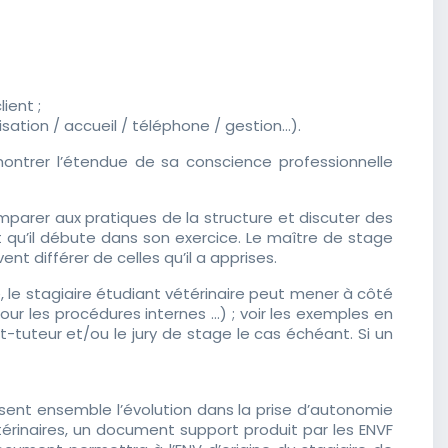
ient ;
sation / accueil / téléphone / gestion...).
ontrer l’étendue de sa conscience professionnelle
omparer aux pratiques de la structure et discuter des
 qu’il débute dans son exercice. Le maître de stage
t différer de celles qu’il a apprises.
 le stagiaire étudiant vétérinaire peut mener à côté
our les procédures internes …) ; voir les exemples en
t-tuteur et/ou le jury de stage le cas échéant. Si un
sent ensemble l’évolution dans la prise d’autonomie
érinaires, un document support produit par les ENVF