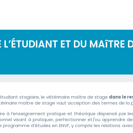
’ÉTUDIANT ET DU MAîTRE D
tudiant stagiaire, le vétérinaire maître de stage
dans le re
étérinaire maître de stage vaut acception des termes de la 
 à l’enseignement pratique et théorique dispensé par les 
onnel visant à pratiquer, perfectionner et/ou apprendre de
rogramme d’études en ENVF, y compris les relations avec les