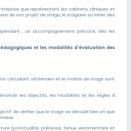
ntreprise que représentent les cabinets, cliniques et
vre de son projet de stage, le stagiaire va initier des
cependant , un accompagnement précoce, dès les
s pédagogiques et les modalités d’évaluation des
te. L’étudiant vétérinaire et le maître de stage sont
noncer les objectifs, les modalités et les règles à
ctif de vérifier que le stage se déroule bien et que
annexe.
ture (ponctualité, politesse, tenue vestimentaire et