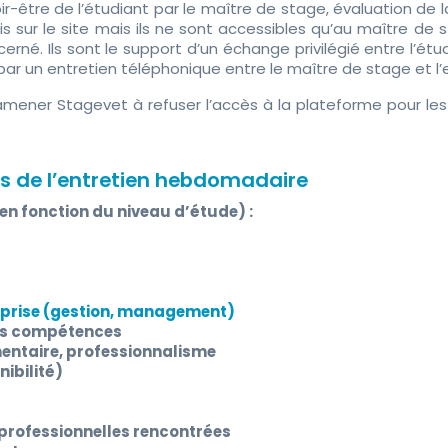
oir-être de l’étudiant par le maître de stage, évaluation de 
sur le site mais ils ne sont accessibles qu’au maître de st
erné. Ils sont le support d’un échange privilégié entre l’ét
 par un entretien téléphonique entre le maître de stage et l
ener Stagevet à refuser l’accès à la plateforme pour les
rs de l’entretien hebdomadaire
en fonction du niveau d’étude) :
reprise (gestion, management)
ses compétences
imentaire, professionnalisme
ibilité)
s professionnelles rencontrées