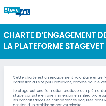
CHARTE D’ENGAGEMENT DE L
LA PLATEFORME STAGEVET
Cette charte est un engagement volontaire entre l’é
L’adhésion au site pour l’étudiant, comme pour le v
Le stage est une formation pratique complémentaire
stage consiste en une immersion en milieu professi
les connaissances et compétences acquises dans le p
gestion d’un établissement vétérinaire.