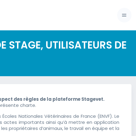
E STAGE, UTILISATEURS DE
spect des règles de la plateforme Stagevet.
présente charte.
Écoles Nationales Vétérinaires de France (ENVF). Le
s actes importants ainsi qu’à mettre en application
 propriétaires d’animaux, le travail en équipe et la