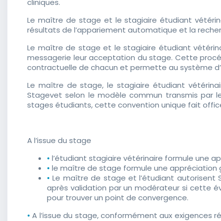
cliniques.
Le maître de stage et le stagiaire étudiant vétérin
résultats de l’appariement automatique et la recher
Le maître de stage et le stagiaire étudiant vétéri
messagerie leur acceptation du stage. Cette procéd
contractuelle de chacun et permette au système d’
Le maître de stage, le stagiaire étudiant vétérina
Stagevet selon le modèle commun transmis par les 
stages étudiants, cette convention unique fait office
A l’issue du stage
•
l’étudiant stagiaire vétérinaire formule une ap
•
le maître de stage formule une appréciation glo
•
Le maître de stage et l’étudiant autorisent 
après validation par un modérateur si cette év
pour trouver un point de convergence.
•
A l’issue du stage, conformément aux exigences rég