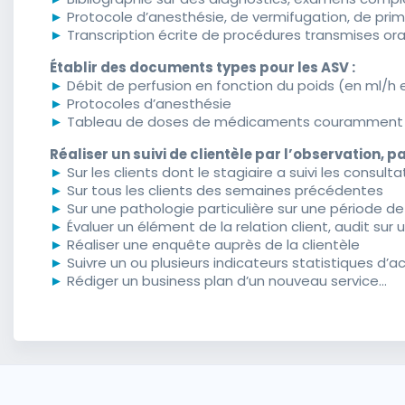
►
Protocole d’anesthésie, de vermifugation, de prim
►
Transcription écrite de procédures transmises or
Établir des documents types pour les ASV :
►
Débit de perfusion en fonction du poids (en ml/h 
►
Protocoles d’anesthésie
►
Tableau de doses de médicaments couramment u
Réaliser un suivi de clientèle par l’observation, p
►
Sur les clients dont le stagiaire a suivi les consulta
►
Sur tous les clients des semaines précédentes
►
Sur une pathologie particulière sur une période d
►
Évaluer un élément de la relation client, audit sur 
►
Réaliser une enquête auprès de la clientèle
►
Suivre un ou plusieurs indicateurs statistiques d’ac
►
Rédiger un business plan d’un nouveau service...