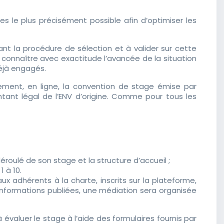
es le plus précisément possible afin d’optimiser les
nt la procédure de sélection et à valider sur cette
connaître avec exactitude l’avancée de la situation
éjà engagés.
quement, en ligne, la convention de stage émise par
tant légal de l’ENV d’origine. Comme pour tous les
déroulé de son stage et la structure d’accueil ;
1 à 10.
x adhérents à la charte, inscrits sur la plateforme,
 informations publiées, une médiation sera organisée
évaluer le stage à l’aide des formulaires fournis par