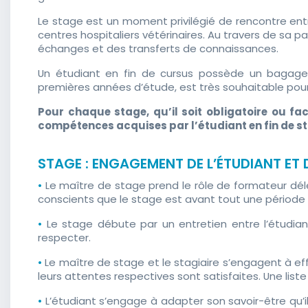
Le stage est un moment privilégié de rencontre entre
centres hospitaliers vétérinaires. Au travers de sa pa
échanges et des transferts de connaissances.
Un étudiant en fin de cursus possède un bagag
premières années d’étude, est très souhaitable pou
Pour chaque stage, qu’il soit obligatoire ou fa
compétences acquises par l’étudiant en fin de sta
STAGE : ENGAGEMENT DE L’ÉTUDIANT ET 
•
Le maître de stage prend le rôle de formateur délég
conscients que le stage est avant tout une période
•
Le stage débute par un entretien entre l’étudiant
respecter.
•
Le maître de stage et le stagiaire s’engagent à ef
leurs attentes respectives sont satisfaites. Une lis
•
L’étudiant s’engage à adapter son savoir-être qu’i